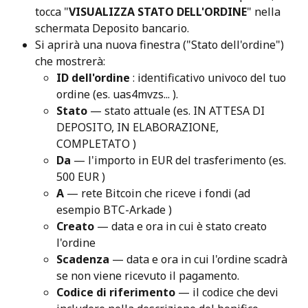
tocca "
VISUALIZZA STATO DELL'ORDINE
" nella 
schermata Deposito bancario.
Si aprirà una nuova finestra ("Stato dell'ordine") 
che mostrerà:
ID dell'ordine
 : identificativo univoco del tuo 
ordine (es. uas4mvzs... ).
Stato
 — stato attuale (es. IN ATTESA DI 
DEPOSITO, IN ELABORAZIONE, 
COMPLETATO )
Da
 — l'importo in EUR del trasferimento (es. 
500 EUR )
A
 — rete Bitcoin che riceve i fondi (ad 
esempio BTC-Arkade )
Creato
 — data e ora in cui è stato creato 
l'ordine
Scadenza
 — data e ora in cui l'ordine scadrà 
se non viene ricevuto il pagamento.
Codice di riferimento
 — il codice che devi 