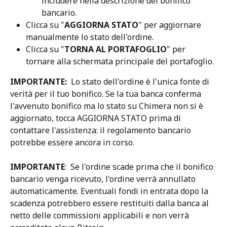
includere nella descrizione del bonifico 
bancario.
Clicca su "
AGGIORNA STATO
" per aggiornare 
manualmente lo stato dell'ordine.
Clicca su "
TORNA AL PORTAFOGLIO
" per 
tornare alla schermata principale del portafoglio.
IMPORTANTE: 
 Lo stato dell'ordine è l'unica fonte di 
verità per il tuo bonifico. Se la tua banca conferma 
l'avvenuto bonifico ma lo stato su Chimera non si è 
aggiornato, tocca AGGIORNA STATO prima di 
contattare l'assistenza: il regolamento bancario 
potrebbe essere ancora in corso.
IMPORTANTE
:  Se l'ordine scade prima che il bonifico 
bancario venga ricevuto, l'ordine verrà annullato 
automaticamente. Eventuali fondi in entrata dopo la 
scadenza potrebbero essere restituiti dalla banca al 
netto delle commissioni applicabili e non verrà 