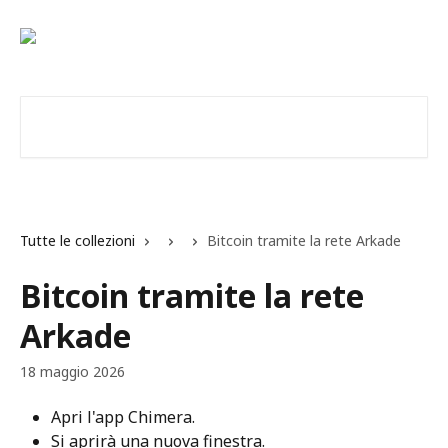
Vai al contenuto principale
Cerca articoli…
Tutte le collezioni
Bitcoin tramite la rete Arkade
Bitcoin tramite la rete
Arkade
18 maggio 2026
Apri l'app Chimera.
Si aprirà una nuova finestra.