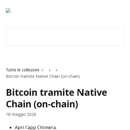
Vai al contenuto principale
Cerca articoli…
Tutte le collezioni
Bitcoin tramite Native Chain (on-chain)
Bitcoin tramite Native
Chain (on-chain)
18 maggio 2026
Apri l'app Chimera.