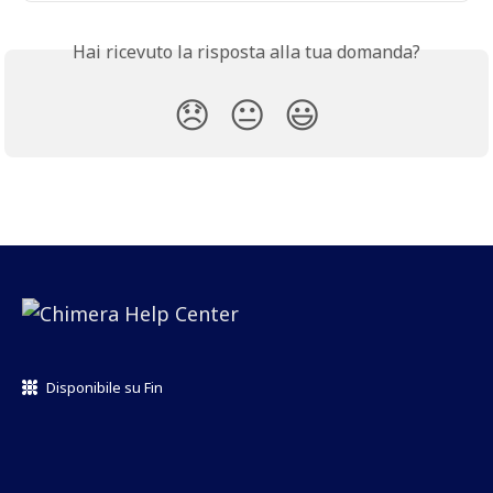
Hai ricevuto la risposta alla tua domanda?
😞
😐
😃
Disponibile su Fin