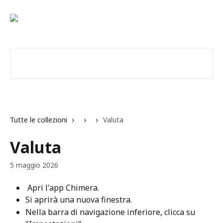
Vai al contenuto principale
Cerca articoli…
Tutte le collezioni
Valuta
Valuta
5 maggio 2026
 Apri l'app Chimera.
Si aprirà una nuova finestra.
Nella barra di navigazione inferiore, clicca su 