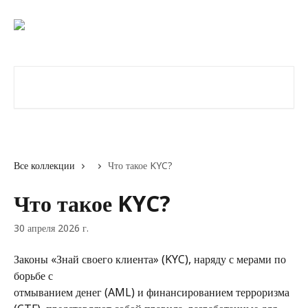
К основному содержимому
Поиск по статьям...
Все коллекции
Что такое KYC?
Что такое KYC?
30 апреля 2026 г.
Законы «Знай своего клиента» (KYC), наряду с мерами по 
борьбе с
отмыванием денег (AML) и финансированием терроризма 