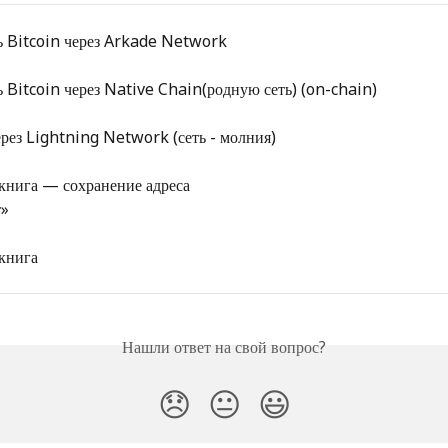
 Bitcoin через Arkade Network
 Bitcoin через Native Chain(родную сеть) (on-chain)
ерез Lightning Network (сеть - молния)
книга — сохранение адреса

т»
книга
Нашли ответ на свой вопрос?
😞
😐
😃