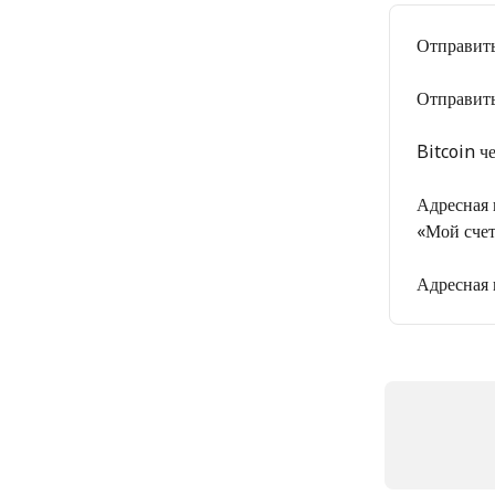
Отправить
Отправить
Bitcoin ч
Адресная 
«Мой сче
Адресная 